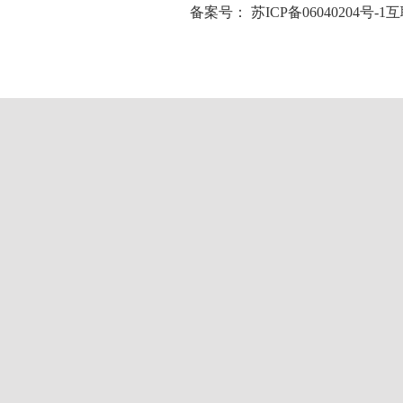
备案号：
苏ICP备06040204号-1
互